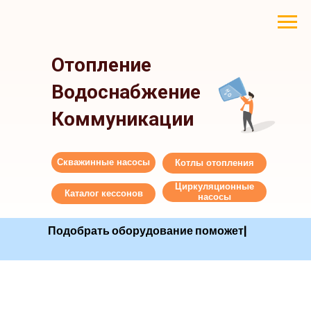
Отопление
Водоснабжение
Коммуникации
Скважинные насосы
Котлы отопления
Циркуляционные
Каталог кессонов
насосы
Подобрать оборудование
|