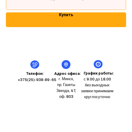
Купить
График работы:
Телефон:
Адрес офиса:
г. Минск,
с 9.00 до 18.00
+375(25)-938-89-65
пр. Газеты
без выходных
Звезда, 47,
заявки принимаем
оф. 803
круглосуточно