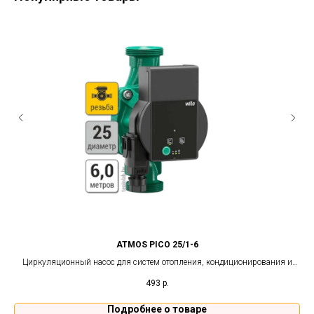
ATMOS PICO 25/1-6
Циркуляционный насос для систем отопления, кондиционирования и
Кес
теплого пола.
493
р.
Подробнее о товаре