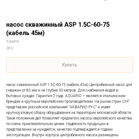
насос скважинный ASP 1.5C-60-75
(кабель 45м)
Aquario
SKU:
Купить
насос скважинный ASP 1.5C-60-75 (кабель 45м) Центробежный насос для
скважин от 85 мм и не глубже 30 метров. Для снабжения водой в
бытовых нуждах. Гарантия 2 года. AQUARIO – является итальянским
брендом и крупным европейским производителем. На рынке стран СНГ
представлен российской компанией "АКВАРИО РУС" и имеет
крупноузловую сборку оборудования на территории московской области.
Такое положение дел позволяет предлагать насосы европейского качества
по очень привлекательным ценам. Надёжность продукции в
представлении не нуждается, качество подтверждается годами
эксплуатации. Внутри корпуса центробежного насоса размещены