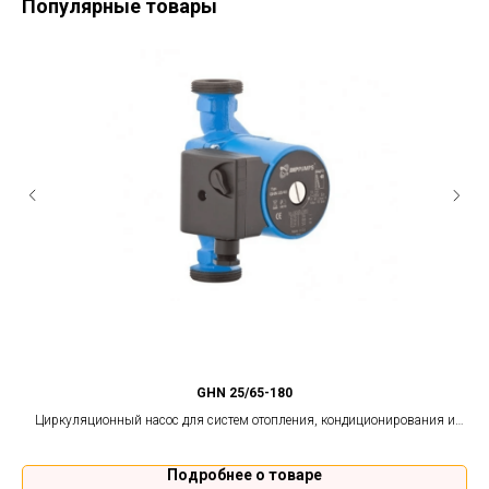
Популярные товары
GHN 25/65-180
для
Циркуляционный насос для систем отопления, кондиционирования и
Ц
теплого пола.
Подробнее о товаре