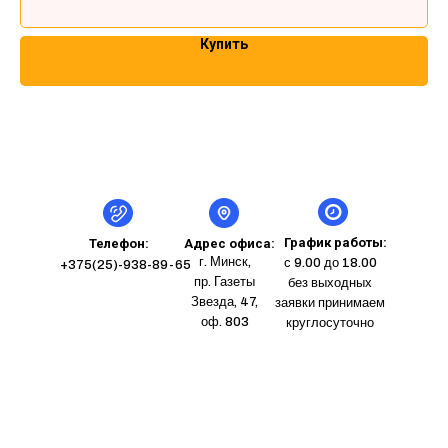
Купить
График работы:
Телефон:
Адрес офиса:
г. Минск,
с 9.00 до 18.00
+375(25)-938-89-65
пр. Газеты
без выходных
Звезда, 47,
заявки принимаем
оф. 803
круглосуточно