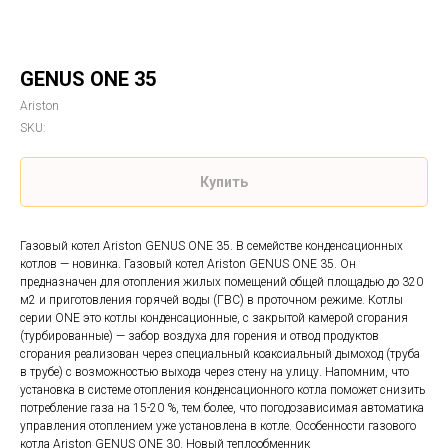
GENUS ONE 35
Ariston
SKU:
Купить
Газовый котел Ariston GENUS ONE 35. В семействе конденсационных
котлов — новинка. Газовый котел Ariston GENUS ONE 35. Он
предназначен для отопления жилых помещений общей площадью до 320
м2 и приготовления горячей воды (ГВС) в проточном режиме. Котлы
серии ONE это котлы конденсационные, с закрытой камерой сгорания
(турбированные) — забор воздуха для горения и отвод продуктов
сгорания реализован через специальный коаксиальный дымоход (труба
в трубе) с возможностью выхода через стену на улицу. Напомним, что
установка в системе отопления конденсационного котла поможет снизить
потребление газа на 15-20 %, тем более, что погодозависимая автоматика
управления отоплением уже установлена в котле. Особенности газового
котла Ariston GENUS ONE 30. Новый теплообменник