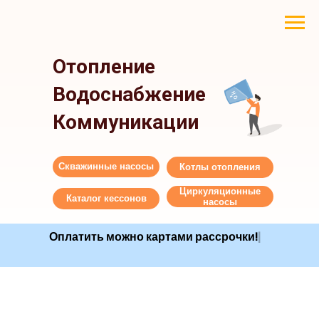
Отопление
Водоснабжение
Коммуникации
Скважинные насосы
Котлы отопления
Циркуляционные
Каталог кессонов
насосы
Оплатить можно картами рассро
|