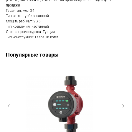
(ВхШхГ) мм 700/410/280 Гарантия производителя 2 года с даты
продажи
Гарантия, мес: 24
Тип котла: турбированный
Мощ-ть раб, кВт: 23,5
Тип крепления: настенный
Страна производства: Турция
Тип конструкции: Газовый котел
Популярные товары