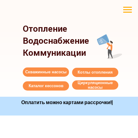
Отопление
Водоснабжение
Коммуникации
Скважинные насосы
Котлы отопления
Циркуляционные
Каталог кессонов
насосы
Оплатить можно картами рассро
|