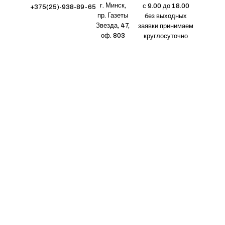
г. Минск,
с 9.00 до 18.00
+375(25)-938-89-65
пр. Газеты
без выходных
Звезда, 47,
заявки принимаем
оф. 803
круглосуточно