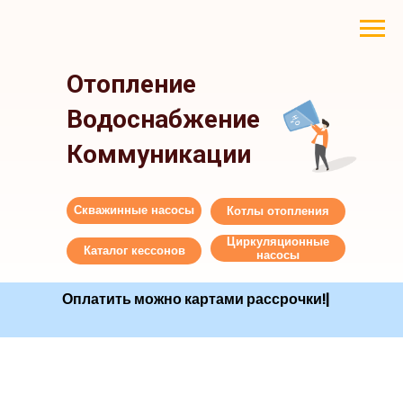
Отопление
Водоснабжение
Коммуникации
Скважинные насосы
Котлы отопления
Циркуляционные
Каталог кессонов
насосы
Оплатить можно картами рассро
|