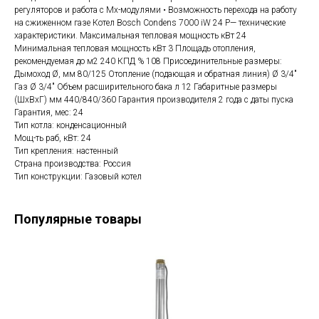
регуляторов и работа с Mx-модулями • Возможность перехода на работу
на сжиженном газе Котел Bosch Condens 7000 iW 24 P— технические
характеристики. Максимальная тепловая мощность кВт 24
Минимальная тепловая мощность кВт 3 Площадь отопления,
рекомендуемая до м2 240 КПД % 108 Присоединительные размеры:
Дымоход Ø, мм 80/125 Отопление (подающая и обратная линия) Ø 3/4″
Газ Ø 3/4″ Объем расширительного бака л 12 Габаритные размеры
(ШхВхГ) мм 440/840/360 Гарантия производителя 2 года с даты пуска
Гарантия, мес: 24
Тип котла: конденсационный
Мощ-ть раб, кВт: 24
Тип крепления: настенный
Страна производства: Россия
Тип конструкции: Газовый котел
Популярные товары