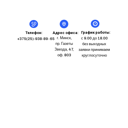
График работы:
Телефон:
Адрес офиса:
г. Минск,
с 9.00 до 18.00
+375(25)-938-89-65
пр. Газеты
без выходных
Звезда, 47,
заявки принимаем
оф. 803
круглосуточно