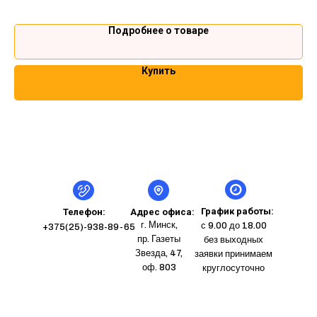
стойкостью к песку. Гарантия 2 года.
Подробнее о товаре
Купить
График работы:
Телефон:
Адрес офиса:
г. Минск,
с 9.00 до 18.00
+375(25)-938-89-65
пр. Газеты
без выходных
Звезда, 47,
заявки принимаем
оф. 803
круглосуточно