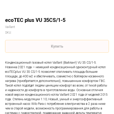
ecoTEC plus VU 35CS/1-5
Vaillant
SKU:
Купить
Конденсационный газовый котел Vaillant (Вайлант) VU 35 CS/1-5.
Новинка 2021 года — немецкий конденсационный одноконтурный котел
ecoTECplus VU 35 CS/1-5 позволяет отапливать площадь большие
площади, до 400 м2 и обеспечивать, совместно c бойлером косвенного
нагрева (приобретается дополнительно), повышенным комфортом ГВС.
Такой котел подойдет людям ценящим комфорт во всем, от тихой работы
и надежности до комфорта в приготовлении воды. Основные отличия
новой версии конденсационного котла Vaillant 2021 года от моделей 2015
года: Степень модуляции 1:10; Новый, умный и энергоэффективный
встроенный насос Wilo Para с потребление электричества в 2 раза ниже
чем в старой модели, возможность программирования для работы в
системах с гидрострелкой, поддержание заданной дельты температур