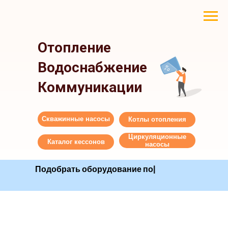
Отопление
Водоснабжение
Коммуникации
Скважинные насосы
Котлы отопления
Циркуляционные
Каталог кессонов
насосы
Подобрать оборудова
|