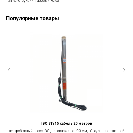
Тип конструкции: Газовый котел
Популярные товары
IBO 3Ti 15 кабель 20 метров
ел
центробежный насос IBO для скважин от 90 мм, обладает повышенной