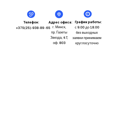
График работы:
Телефон:
Адрес офиса:
г. Минск,
с 9.00 до 18.00
+375(25)-938-89-65
пр. Газеты
без выходных
Звезда, 47,
заявки принимаем
оф. 803
круглосуточно