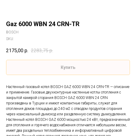
Gaz 6000 WBN 24 CRN-TR
BOSCH
SKU:
2175,00
р.
2283,75
р.
Купить
Настенный газовый котел BOSCH GAZ 6000 WBN 24 CRN-TR — описание
и применение. Газовые двухконтурные настенные котлы отопления с
закрытой камерой сгорания BOSCH GAZ 6000 WBN 24 CRN
произведены в Турции и имеют компактные габариты, служат для
отопления домов площадью до 240 м2 с отводом продуктов сгорания
через коаксиальный дымоход или разделенную систему дымоудаления.
Настенный котёл BOSCH GAZ 6000 мощностью 24 кВт, предназначенный
для отопления и горячего водоснабжения отличается небольшим весом,
имеет два раздельных теплообменника и информативный цифровой