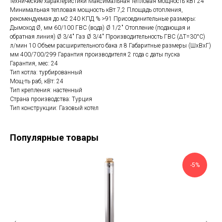
технические характеристики Максимальная тепловая мощность кВт 24
Минимальная тепловая мощность кВт 7,2 Площадь отопления,
рекомендуемая до м2 240 КПД % >91 Присоединительные размеры:
Дымоход Ø, мм 60/100 ГВС (вода) Ø 1/2″ Отопление (подающая и
обратная линия) Ø 3/4″ Газ Ø 3/4″ Производительность ГВС (ΔТ=30°С)
л/мин 10 Объем расширительного бака л 8 Габаритные размеры (ШхВхГ)
мм 400/700/299 Гарантия производителя 2 года с даты пуска
Гарантия, мес: 24
Тип котла: турбированный
Мощ-ть раб, кВт: 24
Тип крепления: настенный
Страна производства: Турция
Тип конструкции: Газовый котел
Популярные товары
-5%