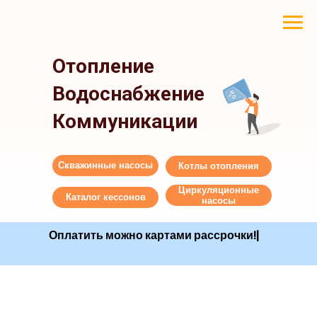
Отопление
Водоснабжение
Коммуникации
Скважинные насосы
Котлы отопления
Циркуляционные
Каталог кессонов
насосы
Оплатить можно картами рассро
|