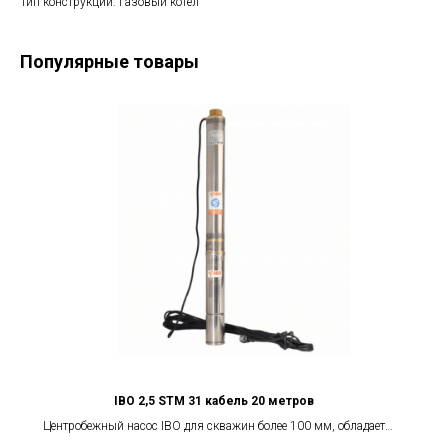
Тип конструкции: Газовый котел
Популярные товары
IBO 2,5 SТM 31 кабель 20 метров
Центробежный насос IBO для скважин более 100 мм, обладает
повышенной стойкостью к песку. Гарантия 2 года.