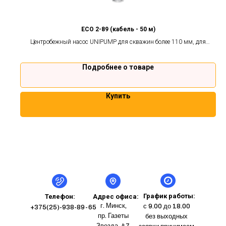
ECO 2-89 (кабель - 50 м)
Центробежный насос UNIPUMP для скважин более 110 мм, для
глубоких колодцев и открытых водоёмов. Гарантия 2 года.
Подробнее о товаре
Купить
График работы:
Телефон:
Адрес офиса:
г. Минск,
с 9.00 до 18.00
+375(25)-938-89-65
пр. Газеты
без выходных