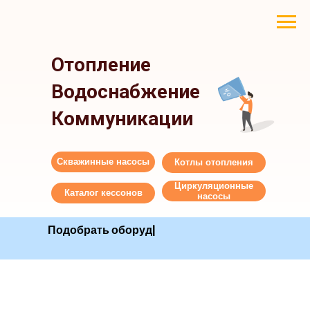
Отопление
Водоснабжение
Коммуникации
Скважинные насосы
Котлы отопления
Циркуляционные
Каталог кессонов
насосы
Подобрать о
|