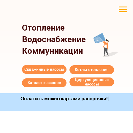
Отопление
Водоснабжение
Коммуникации
Скважинные насосы
Котлы отопления
Циркуляционные
Каталог кессонов
насосы
Оплатить можно картами рассроч
|