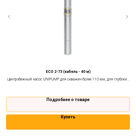
ECO 2-73 (кабель - 40 м)
 и
Центробежный насос UNIPUMP для скважин более 110 мм, для глубоких
колодцев и открытых водоёмов. Гарантия 2 года.
Подробнее о товаре
Купить