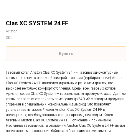
Clas XC SYSTEM 24 FF
Ariston
SKU:
Купить
Газовый котел Ariston Clas XC System 24 FF Газовые одноконтурные
котлы отопления с закрытой камерой сгорания (турбированные) Ariston
Clas XC System 24 FF являются идеальным решением для тех, кто
выбирает не только комфорт отопления. Среди всех газовых котлов
Аристон серия Clas XC System — газовые котлы премиум-класса. Данные
котлы позволяют отапливать помещения до 240 м2 с отводом продуктов
сгорания в специальный коаксиальный дымоход. Это позволяет
устанавливать газовый котел Ariston Clas XC System 24 FF в
помещениях, не оборудованных стационарным дымоходом. Котел
газовый Ariston Clas XC System 24 FF — описание и применение.
Настенные газовые котлы отопления Ariston Clas XC System 24 FF имеют
возможность подключения бойлера, а благодаря совместимости с