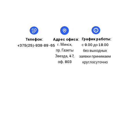
График работы:
Телефон:
Адрес офиса:
г. Минск,
с 9.00 до 18.00
+375(25)-938-89-65
пр. Газеты
без выходных
Звезда, 47,
заявки принимаем
оф. 803
круглосуточно