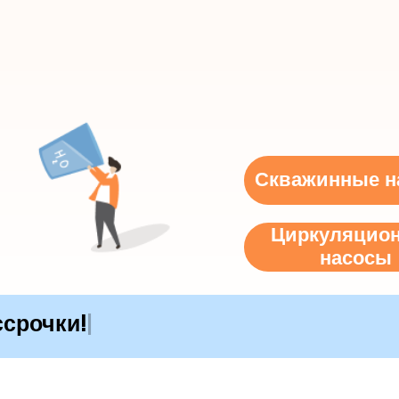
Скважинные н
Циркуляцио
насосы