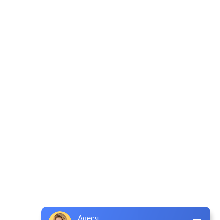
Алеся