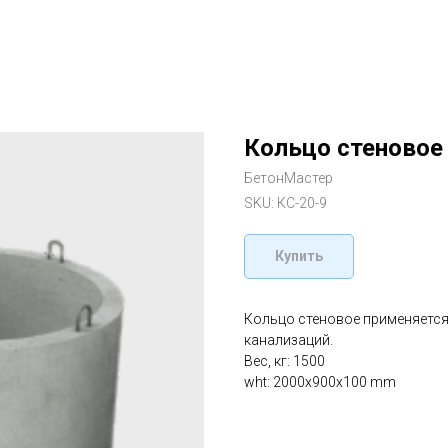
Кольцо стеновое
БетонМастер
SKU:
КС-20-9
Купить
Кольцо стеновое применяется
канализаций.
Вес, кг: 1500
wht: 2000x900x100 mm