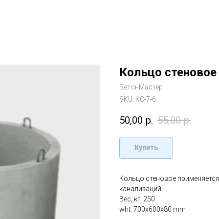
Кольцо стеновое
БетонМастер
SKU:
КС-7-6
50,00
р.
55,00
р.
Купить
Кольцо стеновое применяется
канализаций.
Вес, кг: 250
wht: 700x600x80 mm