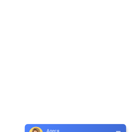
Алеся