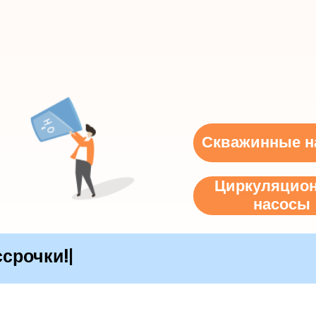
Скважинные н
Циркуляцио
насосы