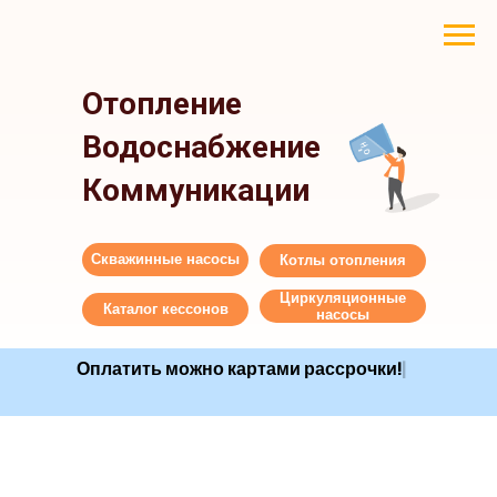
Отопление
Водоснабжение
Коммуникации
Скважинные насосы
Котлы отопления
Циркуляционные
Каталог кессонов
насосы
Оплатить можно картами рассро
|