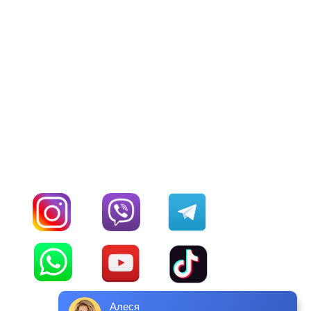
Алеся
менеджер сайта
Подождите, вам пишут сообщение