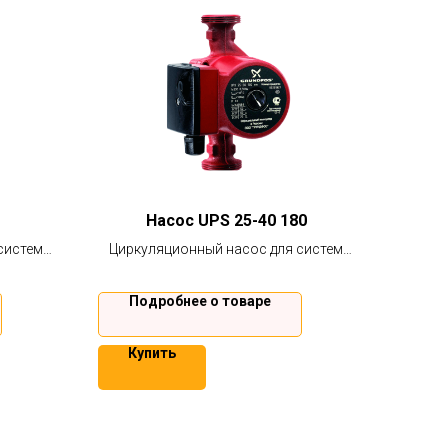
Насос UPS 25-40 180
систем
Циркуляционный насос для систем
ания и
отопления, кондиционирования и
теплого пола.
Подробнее о товаре
Купить