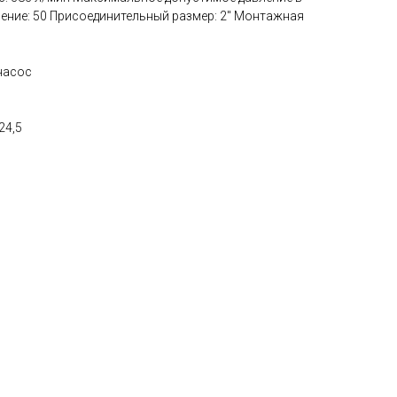
чение: 50 Присоединительный размер: 2" Монтажная
насос
24,5