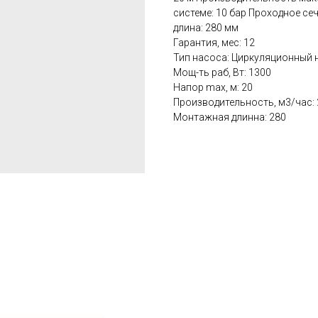
системе: 10 бар Проходное се
длина: 280 мм
Гарантия, мес: 12
Тип насоса: Циркуляционный 
Мощ-ть раб, Вт: 1300
Hапор max, м: 20
Производительность, м3/час: 
Монтажная длинна: 280