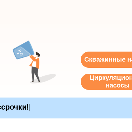
Скважинные н
Циркуляцио
насосы