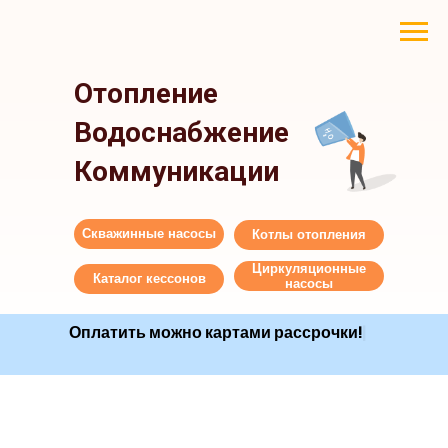
Отопление
Водоснабжение
Коммуникации
Скважинные насосы
Котлы отопления
Циркуляционные
Каталог кессонов
насосы
Оплатить можно картами рассрочки!
|