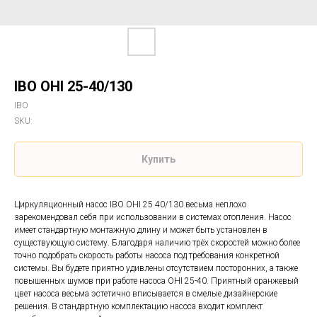
IBO OHI 25-40/130
IBO
SKU:
Купить
Циркуляционный насос IBO OHI 25 40/130 весьма неплохо
зарекомендовал себя при использовании в системах отопления. Насос
имеет стандартную монтажную длину и может быть установлен в
существующую систему. Благодаря наличию трёх скоростей можно более
точно подобрать скорость работы насоса под требования конкретной
системы. Вы будете приятно удивлены отсутствием посторонних, а также
повышенных шумов при работе насоса OHI 25-40. Приятный оранжевый
цвет насоса весьма эстетично вписывается в смелые дизайнерские
решения. В стандартную комплектацию насоса входит комплект