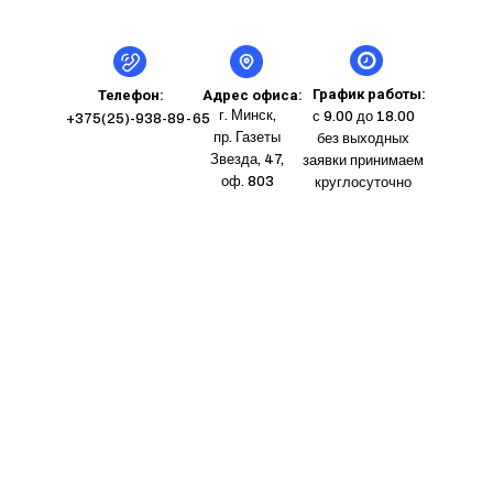
График работы:
Телефон:
Адрес офиса:
г. Минск,
с 9.00 до 18.00
+375(25)-938-89-65
пр. Газеты
без выходных
Звезда, 47,
заявки принимаем
оф. 803
круглосуточно