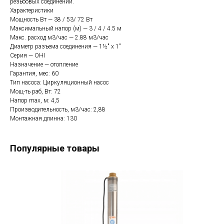
резьбовых соединений.
Характеристики
Мощность Вт — 38 / 53/ 72 Вт
Максимальный напор (м) — 3 / 4 / 4.5 м
Макс. расход м3/час — 2.88 м3/час
Диаметр разъема соединения — 1½" x 1"
Серия — OHI
Назначение — отопление
Гарантия, мес: 60
Тип насоса: Циркуляционный насос
Мощ-ть раб, Вт: 72
Hапор max, м: 4,5
Производительность, м3/час: 2,88
Монтажная длинна: 130
Популярные товары