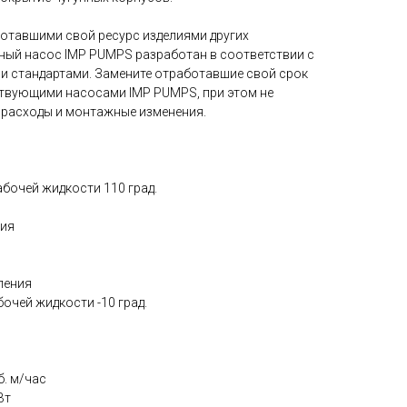
отавшими свой ресурс изделиями других
ный насос IMP PUMPS разработан в соответствии с
 стандартами. Замените отработавшие свой срок
твующими насосами IMP PUMPS, при этом не
 расходы и монтажные изменения.
бочей жидкости 110 град.
ния
ления
очей жидкости -10 град.
. м/час
Вт