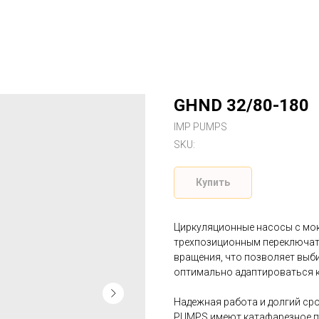
GHND 32/80-180
IMP PUMPS
SKU:
Купить
Циркуляционные насосы с м
трехпозиционным переключат
вращения, что позволяет выб
оптимально адаптироваться к
Надежная работа и долгий ср
PUMPS имеют катафарезное п