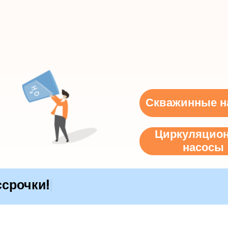
Скважинные н
Циркуляцио
насосы