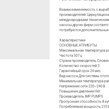
Взаимозаменяемость с выраб
производителей. Циркуляцион
международными техническими
насосы других фирм соответс
потребуются дополнительные
Характеристики
ОСНОВНЫЕ АТРИБУТЫ
Максимальная температура ра
Частота 50 Гц
Страна производитель Слове
Количество скоростей 3
Гарантийный срок 24 мес
Вид насоса Для системы отоп
Минимальная температура раб
Напряжение сети 220~240 В
Повышение давления Нет
Производитель IMP PUMPS
Пропускная способность 8 куб
Потребляемая мощность 210 