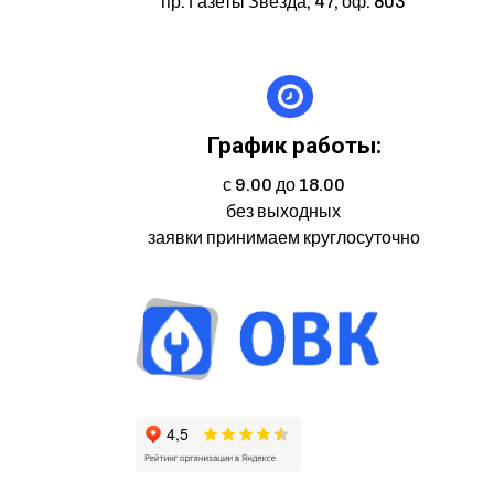
пр. Газеты Звезда, 47, оф. 803
График работы:
с 9.00 до 18.00
без выходных
заявки принимаем круглосуточно