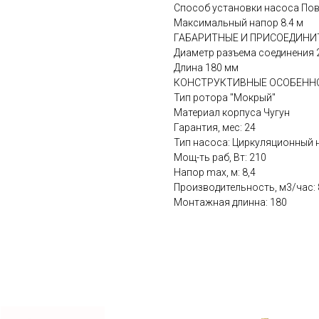
Способ установки насоса По
Максимальный напор 8.4 м
ГАБАРИТНЫЕ И ПРИСОЕДИНИ
Диаметр разъема соединения 
Длина 180 мм
КОНСТРУКТИВНЫЕ ОСОБЕНН
Тип ротора "Мокрый"
Материал корпуса Чугун
Гарантия, мес: 24
Тип насоса: Циркуляционный 
Мощ-ть раб, Вт: 210
Hапор max, м: 8,4
Производительность, м3/час: 
Монтажная длинна: 180