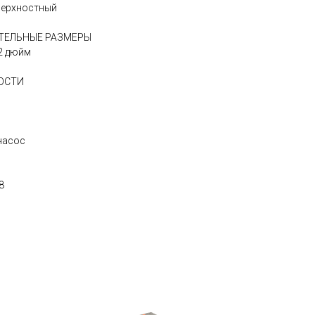
верхностный
ТЕЛЬНЫЕ РАЗМЕРЫ
2 дюйм
ОСТИ
насос
8