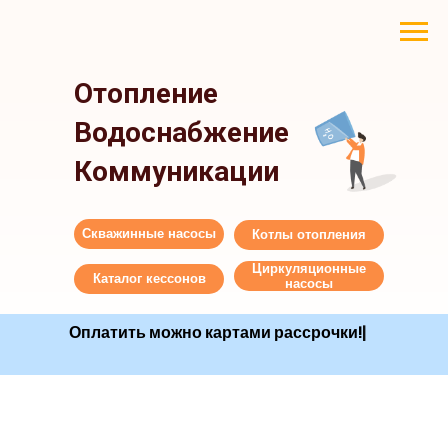
Отопление
Водоснабжение
Коммуникации
Скважинные насосы
Котлы отопления
Циркуляционные
Каталог кессонов
насосы
Оплатить можно картами рассрочки!
|