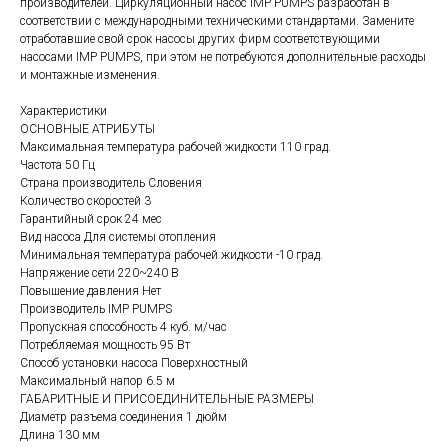
производителей. Циркуляционный насос IMP PUMPS разработан в
соответствии с международными техническими стандартами. Замените
отработавшие свой срок насосы других фирм соответствующими
насосами IMP PUMPS, при этом не потребуются дополнительные расходы
и монтажные изменения.
Характеристики
ОСНОВНЫЕ АТРИБУТЫ
Максимальная температура рабочей жидкости 110 град.
Частота 50 Гц
Страна производитель Словения
Количество скоростей 3
Гарантийный срок 24 мес
Вид насоса Для системы отопления
Минимальная температура рабочей жидкости -10 град.
Напряжение сети 220~240 В
Повышение давления Нет
Производитель IMP PUMPS
Пропускная способность 4 куб. м/час
Потребляемая мощность 95 Вт
Способ установки насоса Поверхностный
Максимальный напор 6.5 м
ГАБАРИТНЫЕ И ПРИСОЕДИНИТЕЛЬНЫЕ РАЗМЕРЫ
Диаметр разъема соединения 1 дюйм
Длина 130 мм