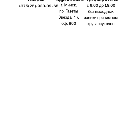
г. Минск,
с 9.00 до 18.00
+375(25)-938-89-65
пр. Газеты
без выходных
Звезда, 47,
заявки принимаем
оф. 803
круглосуточно