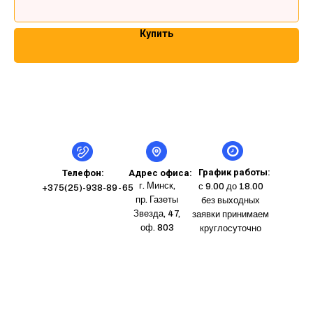
Купить
График работы:
Телефон:
Адрес офиса:
г. Минск,
с 9.00 до 18.00
+375(25)-938-89-65
пр. Газеты
без выходных
Звезда, 47,
заявки принимаем
оф. 803
круглосуточно