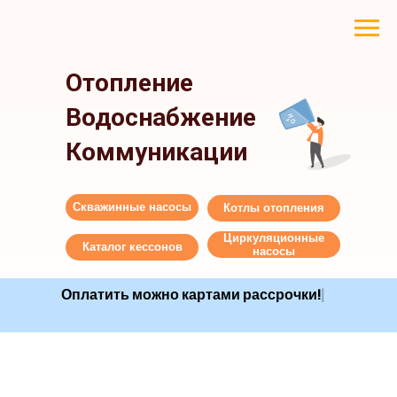
Отопление
Водоснабжение
Коммуникации
Скважинные насосы
Котлы отопления
Циркуляционные
Каталог кессонов
насосы
Оплатить можно картами рассрочк
|