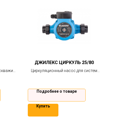
ДЖИЛЕКС ЦИРКУЛЬ 25/80
 скважин
Циркуляционный насос для систем
енной
отопления, кондиционирования и
 2 года.
теплого пола.
Подробнее о товаре
Купить