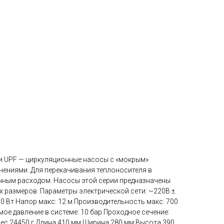
и UPF — циркуляционные насосы с «мокрым»
ениями. Для перекачивания теплоносителя в
нным расходом. Насосы этой серии предназначены
х размеров. Параметры электрической сети: ~220В ±
0 Вт Напор макс: 12 м Производительность макс: 700
е давление в системе: 10 бар Проходное сечение:
ес 24450 г Длина 410 мм Ширина 280 мм Высота 390