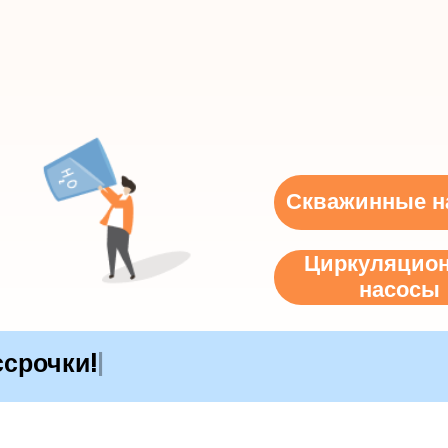
Скважинные н
Циркуляцио
насосы