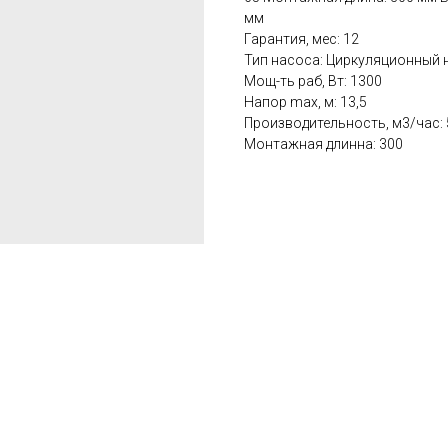
мм
Гарантия, мес: 12
Тип насоса: Циркуляционный 
Мощ-ть раб, Вт: 1300
Hапор max, м: 13,5
Производительность, м3/час: 
Монтажная длинна: 300