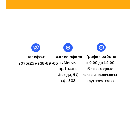
График работы:
Телефон:
Адрес офиса:
г. Минск,
с 9.00 до 18.00
+375(25)-938-89-65
пр. Газеты
без выходных
Звезда, 47,
заявки принимаем
оф. 803
круглосуточно