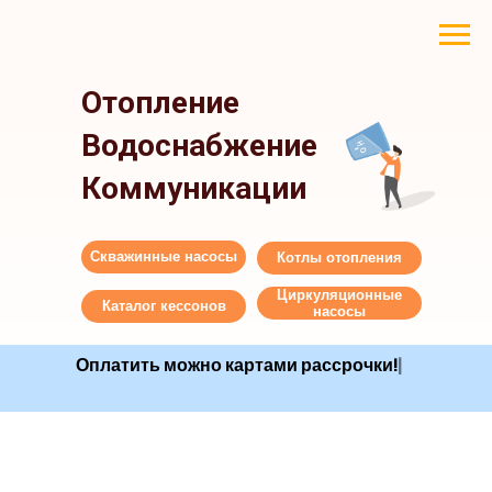
Отопление
Водоснабжение
Коммуникации
Скважинные насосы
Котлы отопления
Циркуляционные
Каталог кессонов
насосы
Оплатить можно картами рассрочк
|