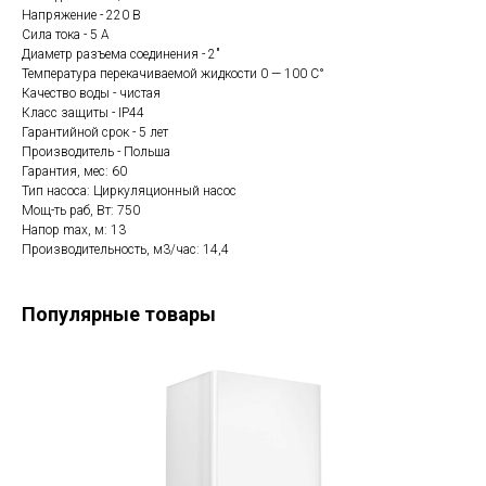
Напряжение - 220 В
Сила тока - 5 А
Диаметр разъема соединения - 2"
Температура перекачиваемой жидкости 0 — 100 C°
Качество воды - чистая
Класс защиты - IP44
Гарантийной срок - 5 лет
Производитель - Польша
Гарантия, мес: 60
Тип насоса: Циркуляционный насос
Мощ-ть раб, Вт: 750
Hапор max, м: 13
Производительность, м3/час: 14,4
Популярные товары