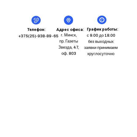
График работы:
Телефон:
Адрес офиса:
г. Минск,
с 9.00 до 18.00
+375(25)-938-89-65
пр. Газеты
без выходных
Звезда, 47,
заявки принимаем
оф. 803
круглосуточно